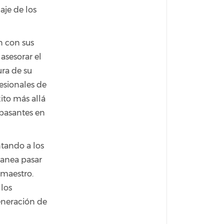
aje de los
n con sus
asesorar el
ra de su
esionales de
ito más allá
 pasantes en
tando a los
lanea pasar
 maestro.
los
generación de