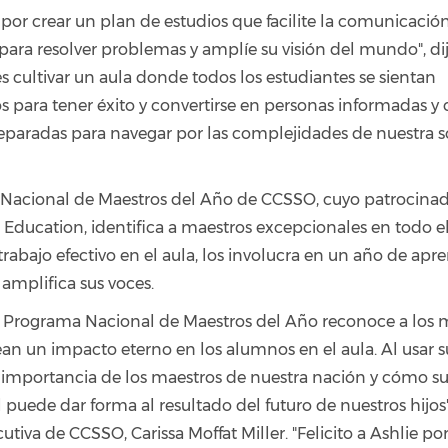
por crear un plan de estudios que facilite la comunicación
para resolver problemas y amplíe su visión del mundo", di
es cultivar un aula donde todos los estudiantes se sientan
para tener éxito y convertirse en personas informadas y
eparadas para navegar por las complejidades de nuestra 
Nacional de Maestros del Año de CCSSO, cuyo patrocinad
 Education, identifica a maestros excepcionales en todo el
rabajo efectivo en el aula, los involucra en un año de apr
 amplifica sus voces.
l Programa Nacional de Maestros del Año reconoce a los 
ean un impacto eterno en los alumnos en el aula. Al usar s
importancia de los maestros de nuestra nación y cómo s
uede dar forma al resultado del futuro de nuestros hijos",
cutiva de CCSSO, Carissa Moffat Miller. "Felicito a Ashlie por