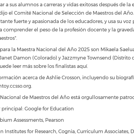
ar a sus alumnos a carreras y vidas exitosas después de la 
 dijo el Comité Nacional de Selección de Maestros del Año
tante fuerte y apasionada de los educadores, y usa su voz 
 a comprender el peso de la profesión docente y la graved
estros".
as para la Maestra Nacional del Año 2025 son Mikaela Sael
Janet Damon (Colorado) y Jazzmyne Townsend (Distrito 
ede leer más sobre los finalistas aquí.
rmación acerca de Ashlie Crosson, incluyendo su biografía
/ntoy.ccsso.org.
Nacional de Maestros del Año está orgullosamente patro
 principal: Google for Education
mbium Assessments, Pearson
 Institutes for Research, Cognia, Curriculum Associates, 