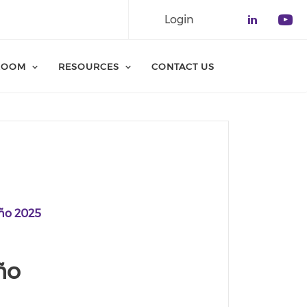
Login
Check o
Che
ROOM
RESOURCES
CONTACT US
Año 2025
ño