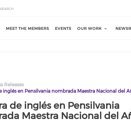
MEET THE MEMBERS
EVENTS
OUR WORK
NEWS
ss Releases
 inglés en Pensilvania nombrada Maestra Nacional del 
a de inglés en Pensilvania
ada Maestra Nacional del A