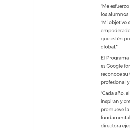
"Me esfuerzo 
los alumnos 
"Mi objetivo 
empoderados 
que estén pr
global."
El Programa 
es Google for
reconoce su t
profesional y
"Cada año, e
inspiran y cr
promueve la 
fundamental p
directora eje