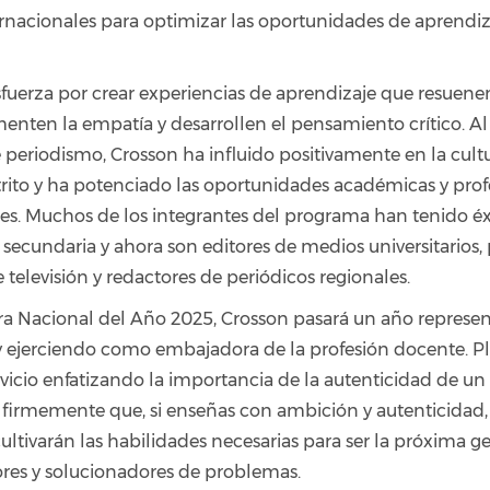
ernacionales para optimizar las oportunidades de aprendiz
sfuerza por crear experiencias de aprendizaje que resuene
enten la empatía y desarrollen el pensamiento crítico. Al 
periodismo, Crosson ha influido positivamente en la cultu
strito y ha potenciado las oportunidades académicas y prof
tes. Muchos de los integrantes del programa han tenido éx
 secundaria y ahora son editores de medios universitarios,
 televisión y redactores de periódicos regionales.
 Nacional del Año 2025, Crosson pasará un año represen
 ejerciendo como embajadora de la profesión docente. P
rvicio enfatizando la importancia de la autenticidad de un
 firmemente que, si enseñas con ambición y autenticidad, 
ultivarán las habilidades necesarias para ser la próxima 
es y solucionadores de problemas.