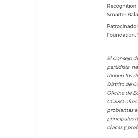
Recognition 
Smarter Bala
Patrocinador
Foundation,
El Consejo d
partidista, n
dirigen los 
Distrito de 
Oficina de Ed
CCSSO ofrece 
problemas ed
principales t
cívicas y pro